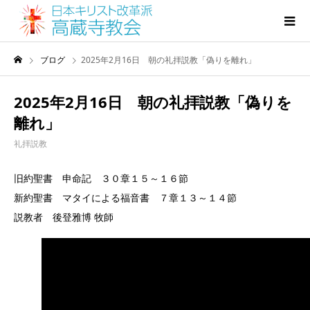
ブログ
2025年2月16日 朝の礼拝説教「偽りを離れ」
2025年2月16日 朝の礼拝説教「偽りを
離れ」
礼拝説教
旧約聖書 申命記 ３０章１５～１６節
新約聖書 マタイによる福音書 ７章１３～１４節
説教者 後登雅博 牧師