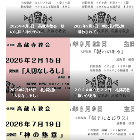
2025年4月6日 高蔵寺教会 朝
2025年9月7日 朝の礼拝説教
の礼拝「神の子の...
「遣わされて」
2026年2月15日 礼拝説教
２０２４年９月２２日 礼拝説教
「大切なしるし」
「報いがある」