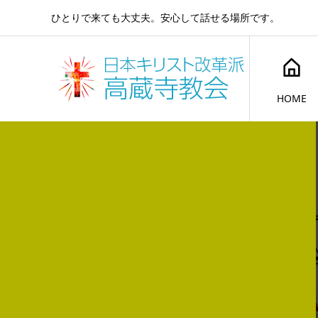
ひとりで来ても大丈夫。安心して話せる場所です。
HOME