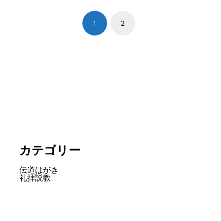
1
2
カテゴリー
伝道はがき
礼拝説教