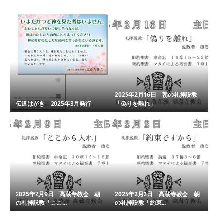
2025年2月16日 朝の礼拝説教
伝道はがき 2025年3月発行
「偽りを離れ」
2025年2月9日 高蔵寺教会 朝
2025年2月2日 高蔵寺教会 朝
の礼拝説教「ここ...
の礼拝説教「約束...