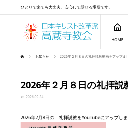
ひとりで来ても大丈夫。安心して話せる場所です。
HOME
お知らせ
2026年２月８日の礼拝説教動画をアップま
2026年２月８日の礼拝
2026.02.24
2026年2月8日の 礼拝説教をYouTubeにアップし