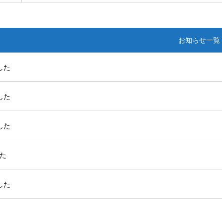
お知らせ一覧
した
した
した
した
した