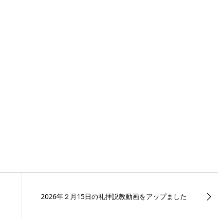
2026年２月15日の礼拝説教動画をアップました