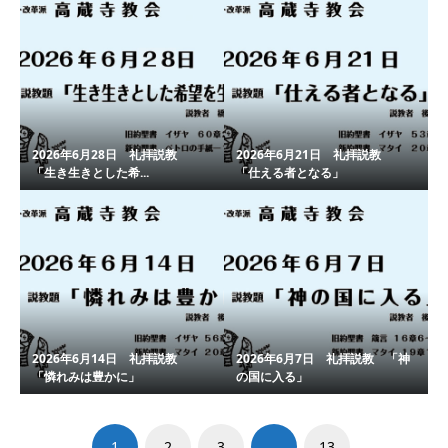
2026年6月28日 礼拝説教
2026年6月21日 礼拝説教
「生き生きとした希...
「仕える者となる」
2026年6月14日 礼拝説教
2026年6月7日 礼拝説教 「神
「憐れみは豊かに」
の国に入る」
1
2
3
…
13