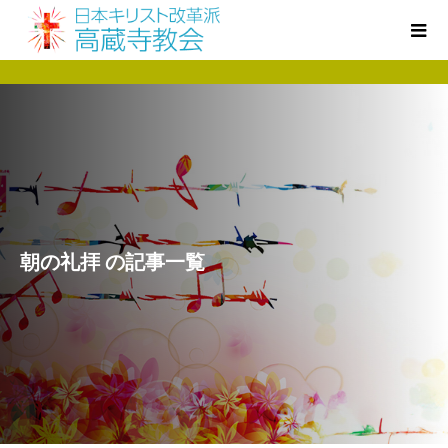
朝の礼拝 の記事一覧